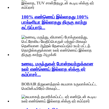
100% எண்ணெய் இல்லாதது 100%
பாக்டீரியா இல்லாதது திருகு காற்று
கட்டுப்பாடு...
உணவு, மருந்துகள் போன்றவற்றுக்கான
உலர் எண்ணெய் இல்லாத ஸ்க்ரூ ஏர்
கம்ப்ரசர்...
BOBAIR நிறுவனத்தால் சுயமாக உருவாக்கப்பட்ட
மெயின்ஃபிரேம் மிகவும்...