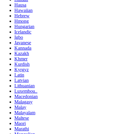
Hausa
Hawaiian
Hebrew
Hmong
Hungarian
Icelandic
Igbo
Javanese
Kannada
Kazakh
Khmer
Kurdish
Kyrgyz
Latin
Latvian
Lithuanian
Luxembou..
Macedonian
Malagasy
Malay
Malayalam
Maltese
Maori
Marathi