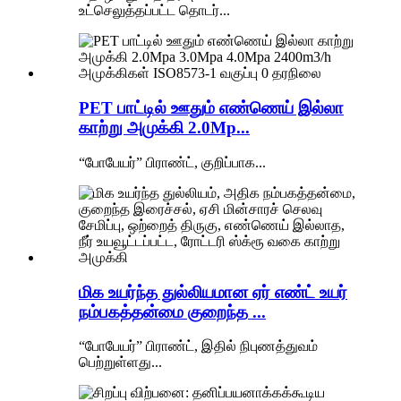
உட்செலுத்தப்பட்ட தொடர்...
PET பாட்டில் ஊதும் எண்ணெய் இல்லா
காற்று அமுக்கி 2.0Mp...
“போபேயர்” பிராண்ட், குறிப்பாக...
மிக உயர்ந்த துல்லியமான ஏர் எண்ட் உயர்
நம்பகத்தன்மை குறைந்த ...
“போபேயர்” பிராண்ட், இதில் நிபுணத்துவம்
பெற்றுள்ளது...