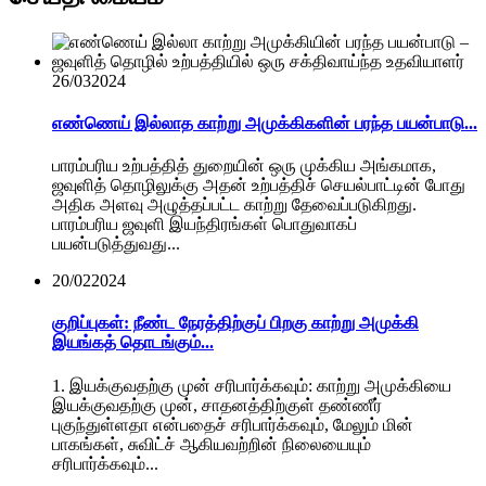
26/03
2024
எண்ணெய் இல்லாத காற்று அமுக்கிகளின் பரந்த பயன்பாடு...
பாரம்பரிய உற்பத்தித் துறையின் ஒரு முக்கிய அங்கமாக,
ஜவுளித் தொழிலுக்கு அதன் உற்பத்திச் செயல்பாட்டின் போது
அதிக அளவு அழுத்தப்பட்ட காற்று தேவைப்படுகிறது.
பாரம்பரிய ஜவுளி இயந்திரங்கள் பொதுவாகப்
பயன்படுத்துவது...
20/02
2024
குறிப்புகள்: நீண்ட நேரத்திற்குப் பிறகு காற்று அமுக்கி
இயங்கத் தொடங்கும்...
1. இயக்குவதற்கு முன் சரிபார்க்கவும்: காற்று அமுக்கியை
இயக்குவதற்கு முன், சாதனத்திற்குள் தண்ணீர்
புகுந்துள்ளதா என்பதைச் சரிபார்க்கவும், மேலும் மின்
பாகங்கள், சுவிட்ச் ஆகியவற்றின் நிலையையும்
சரிபார்க்கவும்...