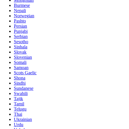
Mongolian
Burmese
Nepali
Norwegian
Pashto
Persian
Punjabi
Serbian
Sesotho
Sinhala
Slovak
Slovenian
Somali
Samoan
Scots Gaelic
Shona
Sindhi
Sundanese
Swahili
Tajik
Tamil
Telugu
Thai
Ukrainian
Urdu