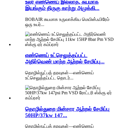
உலர் எண்ணெய் இல்லாத, சுயமாக
இயங்கும் திருகு காற்று அமுக்கி...
BOBAIR சுயமாக உருவாக்கிய மெயின்ஃபிரேம்
ஒரு உயர்...
எண்ணெய் உட்செலுத்தப்பட்ட
அதிர்வெண் மாற்ற ஆற்றல் சேமிப்பு...
தொழில்நுட்பத் தரவுகள்—எண்ணெய்
உட்செலுத்தப்பட்ட தொடர்...
தொழில்துறை மின்சார ஆற்றல் சேமிப்பு
50HP/37kw 147...
தொழில்நுட்பத் தரவுகள்—எண்ணெய்