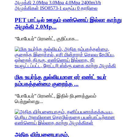
PET பாட்டில் ஊதும் எண்ணெய் இல்லா காற்று
அமுக்கி 2.0Mp...
“போபேயர்” பிராண்ட், குறிப்பாக...
மிக உயர்ந்த துல்லியமான ஏர் எண்ட் உயர்
நம்பகத்தன்மை குறைந்த ...
“போபேயர்” பிராண்ட், இதில் நிபுணத்துவம்
பெற்றுள்ளது...
அதிக விற்பனையாகும்,