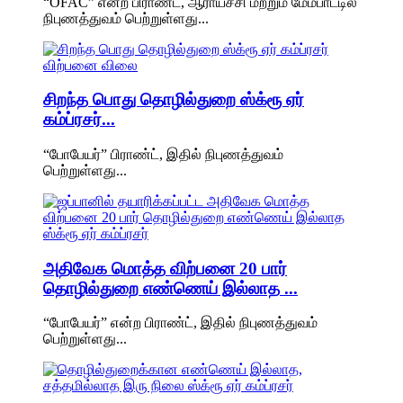
“OFAC” என்ற பிராண்ட், ஆராய்ச்சி மற்றும் மேம்பாட்டில்
நிபுணத்துவம் பெற்றுள்ளது...
சிறந்த பொது தொழில்துறை ஸ்க்ரூ ஏர்
கம்ப்ரசர்...
“போபேயர்” பிராண்ட், இதில் நிபுணத்துவம்
பெற்றுள்ளது...
அதிவேக மொத்த விற்பனை 20 பார்
தொழில்துறை எண்ணெய் இல்லாத ...
“போபேயர்” என்ற பிராண்ட், இதில் நிபுணத்துவம்
பெற்றுள்ளது...