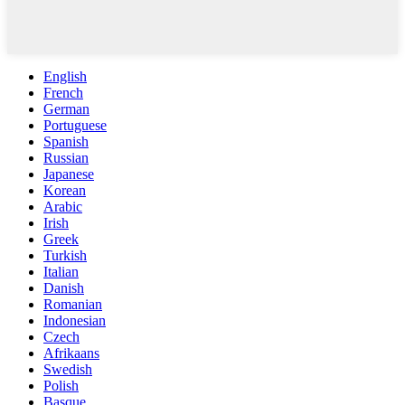
English
French
German
Portuguese
Spanish
Russian
Japanese
Korean
Arabic
Irish
Greek
Turkish
Italian
Danish
Romanian
Indonesian
Czech
Afrikaans
Swedish
Polish
Basque