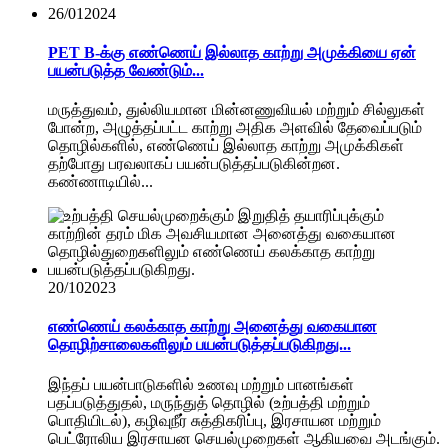
26/01
2024
PET B-க்கு எண்ணெய் இல்லாத காற்று அமுக்கியை ஏன்
பயன்படுத்த வேண்டும்...
மருத்துவம், துல்லியமான மின்னணுவியல் மற்றும் சில்லுகள்
போன்ற, அழுத்தப்பட்ட காற்று அதிக அளவில் தேவைப்படும்
தொழில்களில், எண்ணெய் இல்லாத காற்று அமுக்கிகள்
தற்போது பரவலாகப் பயன்படுத்தப்படுகின்றன.
கண்ணாடியில்...
20/10
2023
எண்ணெய் கலக்காத காற்று அனைத்து வகையான
தொழிற்சாலைகளிலும் பயன்படுத்தப்படுகிறது...
இந்தப் பயன்பாடுகளில் உணவு மற்றும் பானங்கள்
பதப்படுத்துதல், மருந்துத் தொழில் (உற்பத்தி மற்றும்
பொதியிடல்), கழிவுநீர் சுத்திகரிப்பு, இரசாயன மற்றும்
பெட்ரோலிய இரசாயன செயல்முறைகள் ஆகியவை அடங்கும்.