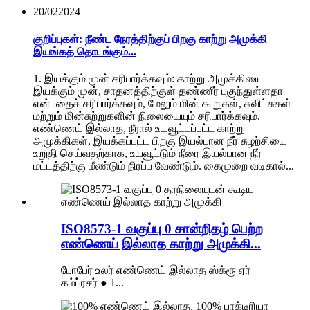
20/02
2024
குறிப்புகள்: நீண்ட நேரத்திற்குப் பிறகு காற்று அமுக்கி
இயங்கத் தொடங்கும்...
1. இயக்கும் முன் சரிபார்க்கவும்: காற்று அமுக்கியை
இயக்கும் முன், சாதனத்திற்குள் தண்ணீர் புகுந்துள்ளதா
என்பதைச் சரிபார்க்கவும், மேலும் மின் கூறுகள், சுவிட்சுகள்
மற்றும் மின்சுற்றுகளின் நிலையையும் சரிபார்க்கவும்.
எண்ணெய் இல்லாத, நீரால் உயவூட்டப்பட்ட காற்று
அமுக்கிகள், இயக்கப்பட்ட பிறகு இயல்பான நீர் சுழற்சியை
உறுதி செய்வதற்காக, உயவூட்டும் நீரை இயல்பான நீர்
மட்டத்திற்கு மீண்டும் நிரப்ப வேண்டும். கைமுறை வடிகால்...
ISO8573-1 வகுப்பு 0 சான்றிதழ் பெற்ற
எண்ணெய் இல்லாத காற்று அமுக்கி...
போபேர் உலர் எண்ணெய் இல்லாத ஸ்க்ரூ ஏர்
கம்ப்ரசர் ● 1...