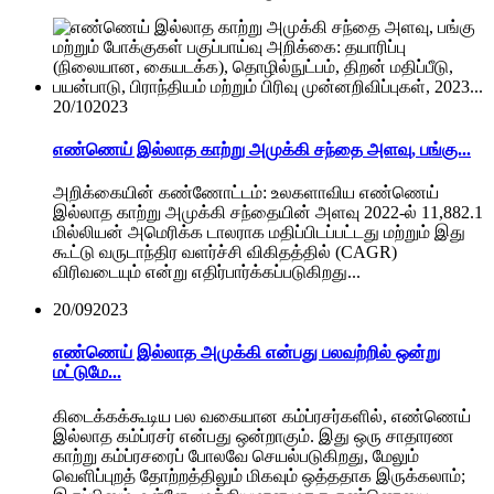
20/10
2023
எண்ணெய் இல்லாத காற்று அமுக்கி சந்தை அளவு, பங்கு...
அறிக்கையின் கண்ணோட்டம்: உலகளாவிய எண்ணெய்
இல்லாத காற்று அமுக்கி சந்தையின் அளவு 2022-ல் 11,882.1
மில்லியன் அமெரிக்க டாலராக மதிப்பிடப்பட்டது மற்றும் இது
கூட்டு வருடாந்திர வளர்ச்சி விகிதத்தில் (CAGR)
விரிவடையும் என்று எதிர்பார்க்கப்படுகிறது...
20/09
2023
எண்ணெய் இல்லாத அமுக்கி என்பது பலவற்றில் ஒன்று
மட்டுமே...
கிடைக்கக்கூடிய பல வகையான கம்ப்ரசர்களில், எண்ணெய்
இல்லாத கம்ப்ரசர் என்பது ஒன்றாகும். இது ஒரு சாதாரண
காற்று கம்ப்ரசரைப் போலவே செயல்படுகிறது, மேலும்
வெளிப்புறத் தோற்றத்திலும் மிகவும் ஒத்ததாக இருக்கலாம்;