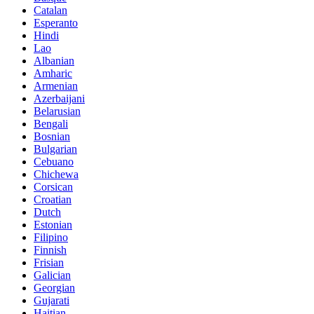
Catalan
Esperanto
Hindi
Lao
Albanian
Amharic
Armenian
Azerbaijani
Belarusian
Bengali
Bosnian
Bulgarian
Cebuano
Chichewa
Corsican
Croatian
Dutch
Estonian
Filipino
Finnish
Frisian
Galician
Georgian
Gujarati
Haitian